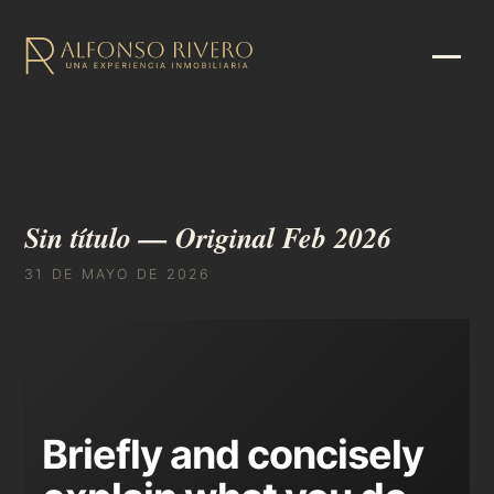
Sin título — Original Feb 2026
31 DE MAYO DE 2026
Briefly and concisely