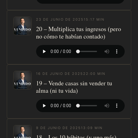
23 DE JUNIO DE 2025
15:17 MIN
20 – Multiplica tus ingresos (pero
no cómo te habían contado)
16 DE JUNIO DE 2025
22:00 MIN
19 – Vende casas sin vender tu
alma (ni tu vida)
9 DE JUNIO DE 2025
13:09 MIN
18 – Los 10 hábitos (y uno más)