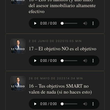
del asesor inmobiliario altamente
efectivo
2 DE JUNIO DE 2025
15:05 MIN
17 – El objetivo NO es el objetivo
26 DE MAYO DE 2025
14:34 MIN
16 – Tus objetivos SMART no
valen de nada (si no haces esto)