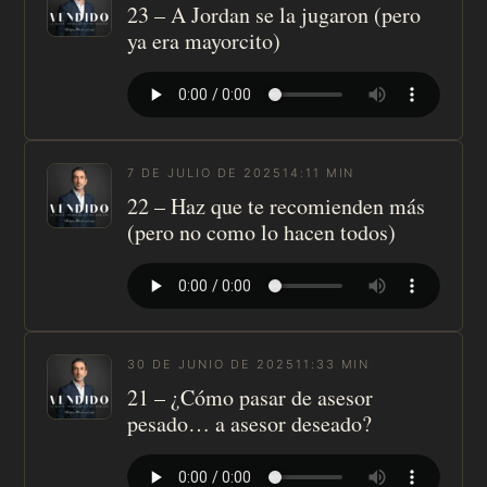
23 – A Jordan se la jugaron (pero
ya era mayorcito)
7 DE JULIO DE 2025
14:11 MIN
22 – Haz que te recomienden más
(pero no como lo hacen todos)
30 DE JUNIO DE 2025
11:33 MIN
21 – ¿Cómo pasar de asesor
pesado… a asesor deseado?