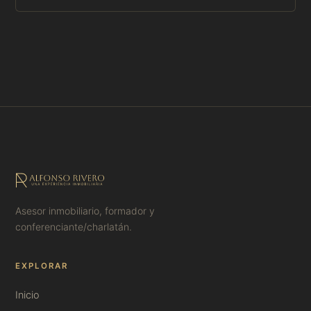
Paginación
de
entradas
Asesor inmobiliario, formador y
conferenciante/charlatán.
EXPLORAR
Inicio