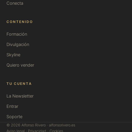
Conecta
CONTENIDO
Formación
Divulgación
Skyline
Quiero vender
TU CUENTA
La Newsletter
Entrar
Soporte
© 2026 Alfonso Rivero · alfonsorivero.es
Aviso legal
·
Privacidad
·
Cookies