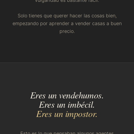
vulgaridad es bastante fácil.
Solo tienes que querer hacer las cosas bien,
empezando por aprender a vender casas a buen
precio.
Eres un vendehumos.
Eres un imbécil.
Eres un impostor.
Esto es lo que pensaban algunos agentes