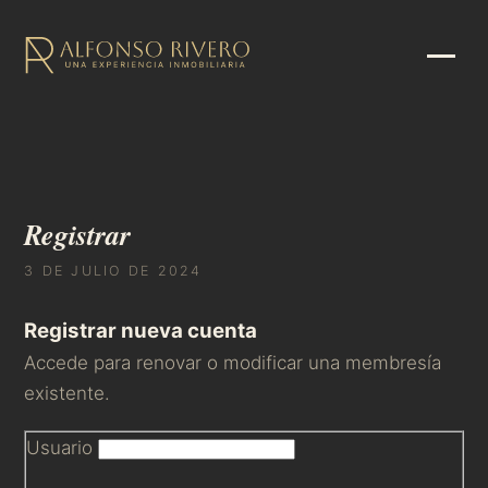
Registrar
3 DE JULIO DE 2024
Registrar nueva cuenta
Accede
para renovar o modificar una membresía
existente.
Usuario