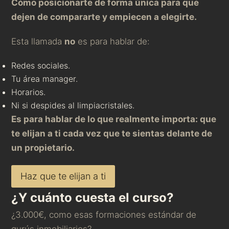
Cómo posicionarte de forma única para que
dejen de compararte y empiecen a elegirte.
Esta llamada
no
es para hablar de:
Redes sociales.
Tu área manager.
Horarios.
Ni si despides al limpiacristales.
Es para hablar de lo que realmente importa: que
te elijan a ti cada vez que te sientas delante de
un propietario.
Haz que te elijan a ti
¿Y cuánto cuesta el curso?
¿3.000€, como esas formaciones estándar de
gurús inmobiliarios?