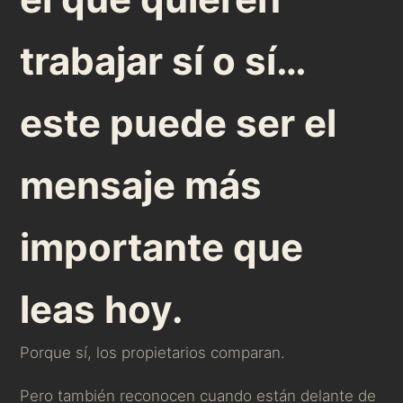
trabajar sí o sí…
este puede ser el
mensaje más
importante que
leas hoy.
Porque sí, los propietarios comparan.
Pero también reconocen cuando están delante de