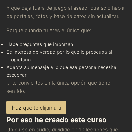
Y que deja fuera de juego al asesor que solo habla
de portales, fotos y base de datos sin actualizar.
Porque cuando tú eres el único que:
Hace preguntas que importan
Se interesa de verdad por lo que le preocupa al
propietario
Adapta su mensaje a lo que esa persona necesita
escuchar
… te conviertes en la única opción que tiene
sentido.
Haz que te elijan a ti
Por eso he creado este curso
Un curso en audio, dividido en 10 lecciones que