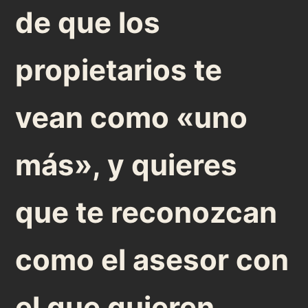
de que los
propietarios te
vean como «uno
más», y quieres
que te reconozcan
como el asesor con
el que quieren