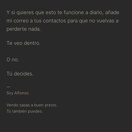
Y si quieres que esto te funcione a diario, añade
mi correo a tus contactos para que no vuelvas a
perderte nada.
Te veo dentro.
O no.
Tú decides.
—
Soy Alfonso.
Vendo casas a buen precio.
Tú también puedes.